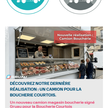
DÉCOUVREZ NOTRE DERNIÈRE
RÉALISATION : UN CAMION POUR LA
BOUCHERIE COURTOIS.
Un nouveau camion magasin boucherie signé
Gruau pour la Boucherie Courtois