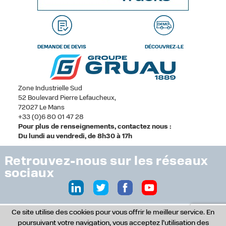
DEMANDE DE DEVIS
DÉCOUVREZ-LE
Zone Industrielle Sud
52 Boulevard Pierre Lefaucheux,
72027 Le Mans
+33 (0)6 80 01 47 28
Pour plus de renseignements, contactez nous :
Du lundi au vendredi, de 8h30 à 17h
Retrouvez-nous sur les réseaux
sociaux
Ce site utilise des cookies pour vous offrir le meilleur service. En
© Copyright 2017 - Tous droits réservés -
Studio Version 2, agence de
poursuivant votre navigation, vous acceptez l’utilisation des