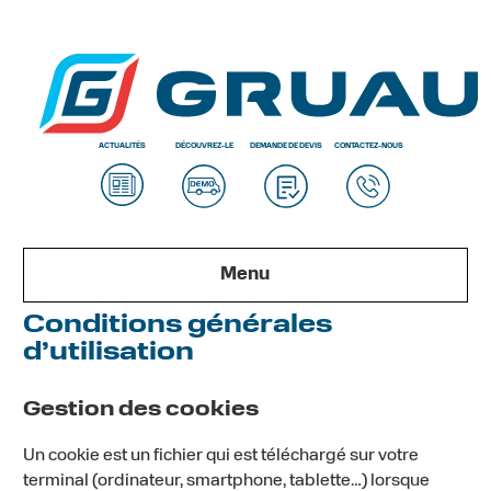
ACTUALITÉS
DÉCOUVREZ-LE
DEMANDE DE DEVIS
CONTACTEZ-NOUS
Menu
Conditions générales
d’utilisation
Gestion des cookies
Un cookie est un fichier qui est téléchargé sur votre
terminal (ordinateur, smartphone, tablette…) lorsque