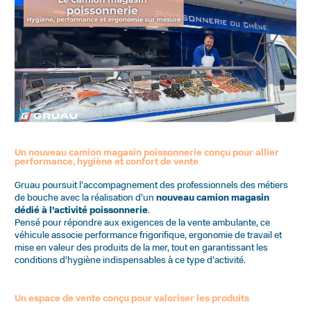
Un nouveau camion magasin poissonnerie conçu pour allier
performance, hygiène et confort de vente
Gruau poursuit l’accompagnement des professionnels des métiers
de bouche avec la réalisation d’un
nouveau camion magasin
dédié à l’activité poissonnerie
.
Pensé pour répondre aux exigences de la vente ambulante, ce
véhicule associe performance frigorifique, ergonomie de travail et
mise en valeur des produits de la mer, tout en garantissant les
conditions d’hygiène indispensables à ce type d’activité.
Un espace de vente conçu pour valoriser les produits