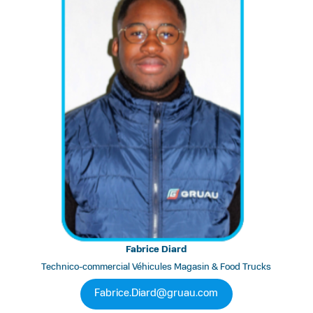
Fabrice Diard
Technico-commercial Véhicules Magasin & Food Trucks
Fabrice.Diard@gruau.com