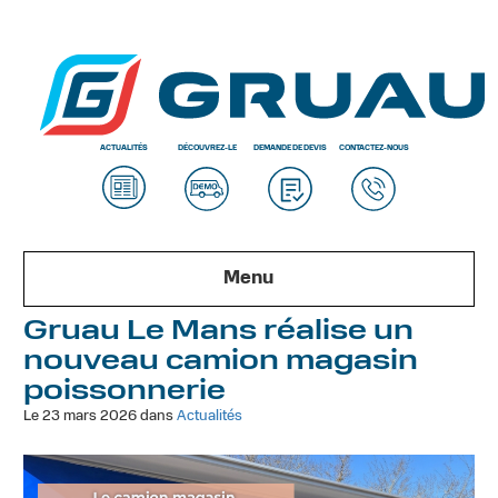
ACTUALITÉS
DÉCOUVREZ-LE
DEMANDE DE DEVIS
CONTACTEZ-NOUS
Menu
Gruau Le Mans réalise un
nouveau camion magasin
poissonnerie
Le 23 mars 2026 dans
Actualités