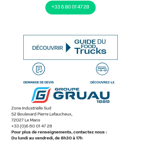
+33 6 80 01 47 28
DEMANDE DE DEVIS
DÉCOUVREZ-LE
Zone Industrielle Sud
52 Boulevard Pierre Lefaucheux,
72027 Le Mans
+33 (0)6 80 01 47 28
Pour plus de renseignements, contactez nous :
Du lundi au vendredi, de 8h30 à 17h