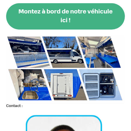
Montez à bord de notre véhicule
ici !
Contact :