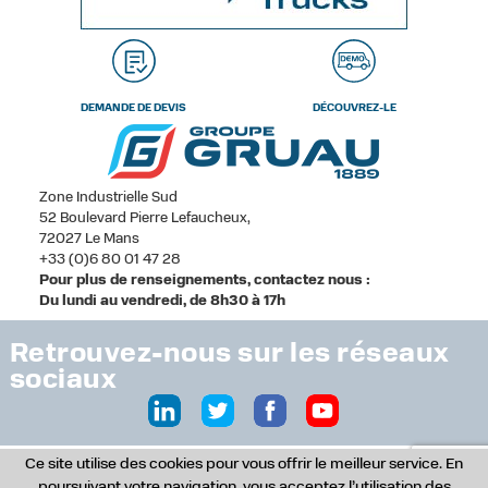
DEMANDE DE DEVIS
DÉCOUVREZ-LE
Zone Industrielle Sud
52 Boulevard Pierre Lefaucheux,
72027 Le Mans
+33 (0)6 80 01 47 28
Pour plus de renseignements, contactez nous :
Du lundi au vendredi, de 8h30 à 17h
Retrouvez-nous sur les réseaux
sociaux
Ce site utilise des cookies pour vous offrir le meilleur service. En
© Copyright 2017 - Tous droits réservés -
Studio Version 2, agence de
poursuivant votre navigation, vous acceptez l’utilisation des