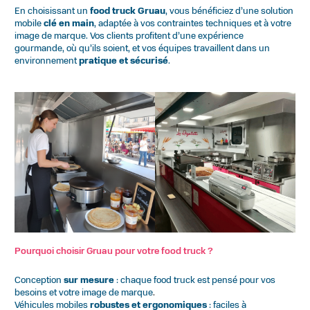
En choisissant un
food truck Gruau
, vous bénéficiez d’une solution
mobile
clé en main
, adaptée à vos contraintes techniques et à votre
image de marque. Vos clients profitent d’une expérience
gourmande, où qu’ils soient, et vos équipes travaillent dans un
environnement
pratique et sécurisé
.
Pourquoi choisir Gruau pour votre food truck ?
Conception
sur mesure
: chaque food truck est pensé pour vos
besoins et votre image de marque
.
Véhicules mobiles
robustes et ergonomiques
: faciles à