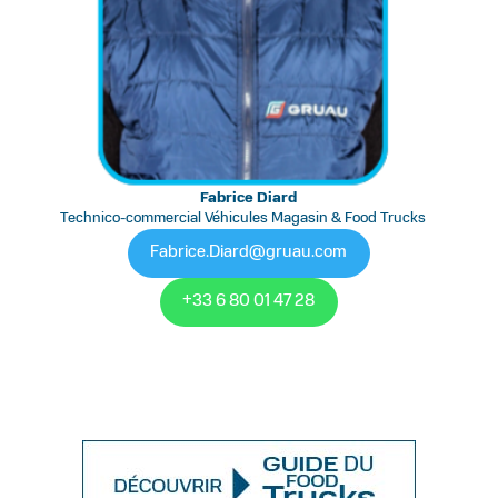
Fabrice Diard
Technico-commercial Véhicules Magasin & Food Trucks
Fabrice.Diard@gruau.com
+33 6 80 01 47 28