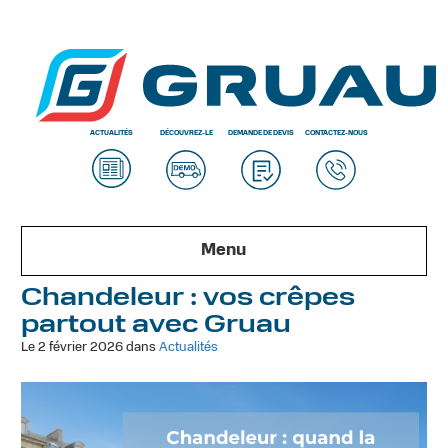
ACTUALITÉS
DÉCOUVREZ-LE
DEMANDE DE DEVIS
CONTACTEZ-NOUS
Menu
Chandeleur : vos crêpes
partout avec Gruau
Le 2 février 2026 dans
Actualités