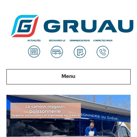
ACTUALITÉS
DÉCOUVREZ-LE
DEMANDE DE DEVIS
CONTACTEZ-NOUS
Menu