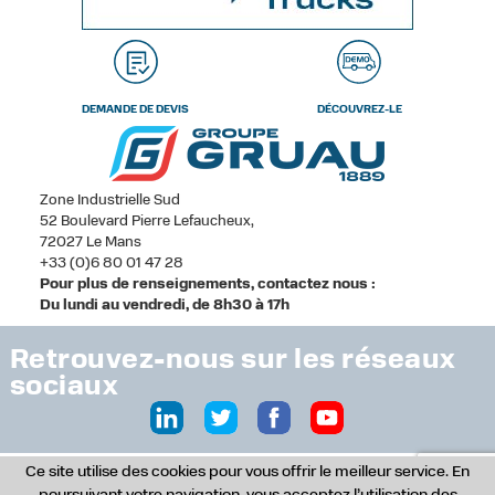
DEMANDE DE DEVIS
DÉCOUVREZ-LE
Zone Industrielle Sud
52 Boulevard Pierre Lefaucheux,
72027 Le Mans
+33 (0)6 80 01 47 28
Pour plus de renseignements, contactez nous :
Du lundi au vendredi, de 8h30 à 17h
Retrouvez-nous sur les réseaux
sociaux
Ce site utilise des cookies pour vous offrir le meilleur service. En
© Copyright 2017 - Tous droits réservés -
Studio Version 2, agence de