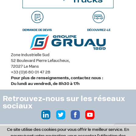
DEMANDE DE DEVIS
DÉCOUVREZ-LE
Zone Industrielle Sud
52 Boulevard Pierre Lefaucheux,
72027 Le Mans
+33 (0)6 80 01 47 28
Pour plus de renseignements, contactez nous :
Du lundi au vendredi, de 8h30 à 17h
Retrouvez-nous sur les réseaux
sociaux
Ce site utilise des cookies pour vous offrir le meilleur service. En
© Copyright 2017 - Tous droits réservés -
Studio Version 2, agence de