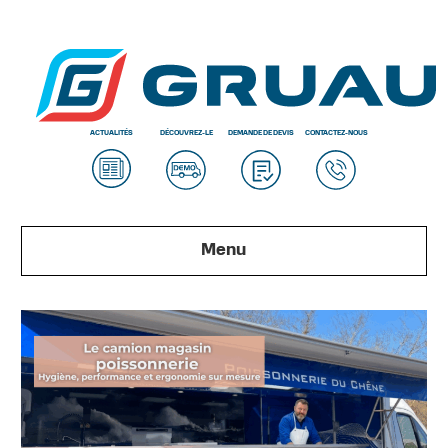
ACTUALITÉS
DÉCOUVREZ-LE
DEMANDE DE DEVIS
CONTACTEZ-NOUS
Menu