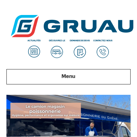
ACTUALITÉS
DÉCOUVREZ-LE
DEMANDE DE DEVIS
CONTACTEZ-NOUS
Menu