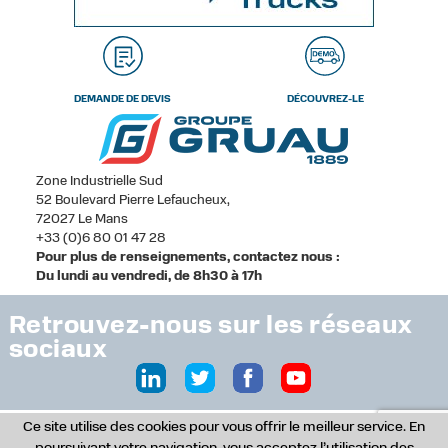
DEMANDE DE DEVIS
DÉCOUVREZ-LE
Zone Industrielle Sud
52 Boulevard Pierre Lefaucheux,
72027 Le Mans
+33 (0)6 80 01 47 28
Pour plus de renseignements, contactez nous :
Du lundi au vendredi, de 8h30 à 17h
Retrouvez-nous sur les réseaux
sociaux
Ce site utilise des cookies pour vous offrir le meilleur service. En
© Copyright 2017 - Tous droits réservés -
Studio Version 2, agence de