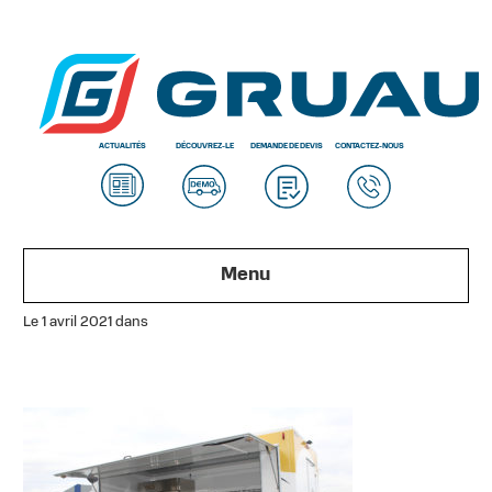
ACTUALITÉS
DÉCOUVREZ-LE
DEMANDE DE DEVIS
CONTACTEZ-NOUS
Menu
Le 1 avril 2021 dans