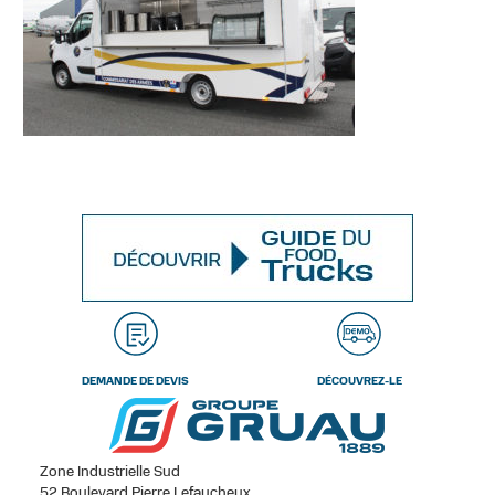
DEMANDE DE DEVIS
DÉCOUVREZ-LE
Zone Industrielle Sud
52 Boulevard Pierre Lefaucheux,