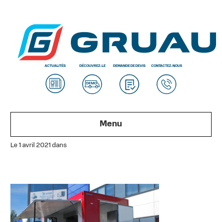
ACTUALITÉS
DÉCOUVREZ-LE
DEMANDE DE DEVIS
CONTACTEZ-NOUS
Menu
Le 1 avril 2021 dans