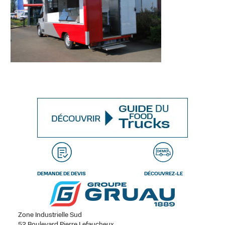
DEMANDE DE DEVIS
DÉCOUVREZ-LE
Zone Industrielle Sud
52 Boulevard Pierre Lefaucheux,