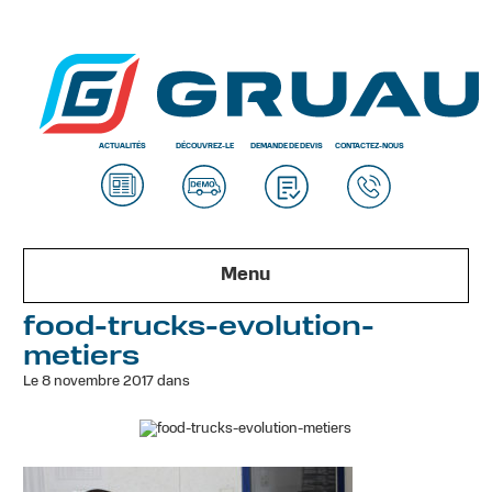
ACTUALITÉS
DÉCOUVREZ-LE
DEMANDE DE DEVIS
CONTACTEZ-NOUS
Menu
food-trucks-evolution-
metiers
Le 8 novembre 2017 dans