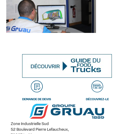
DEMANDE DE DEVIS
DÉCOUVREZ-LE
Zone Industrielle Sud
52 Boulevard Pierre Lefaucheux,