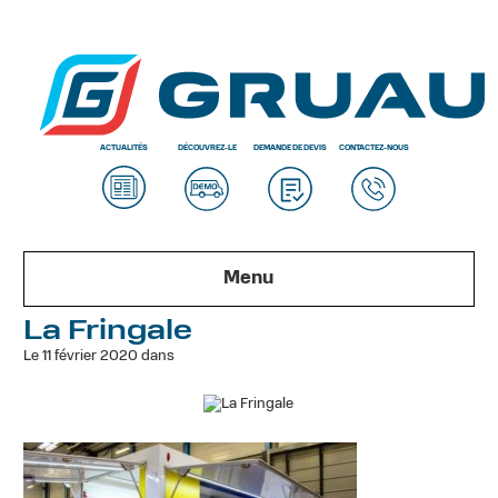
ACTUALITÉS
DÉCOUVREZ-LE
DEMANDE DE DEVIS
CONTACTEZ-NOUS
Menu
La Fringale
Le 11 février 2020 dans