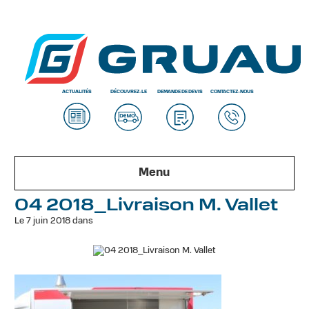
ACTUALITÉS
DÉCOUVREZ-LE
DEMANDE DE DEVIS
CONTACTEZ-NOUS
Menu
04 2018_Livraison M. Vallet
Le 7 juin 2018 dans