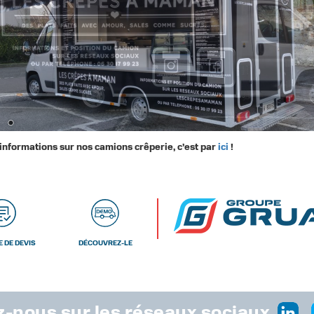
’informations sur nos camions crêperie, c’est par
ici
!
 DE DEVIS
DÉCOUVREZ-LE
-nous sur les réseaux sociaux