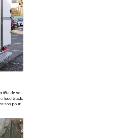
a tête de sa
u food truck.
 maison pour