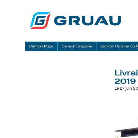
Camion Pizza
Camion Crêperie
Camion Cuisine du
Livra
2019
Le 27 juin 2