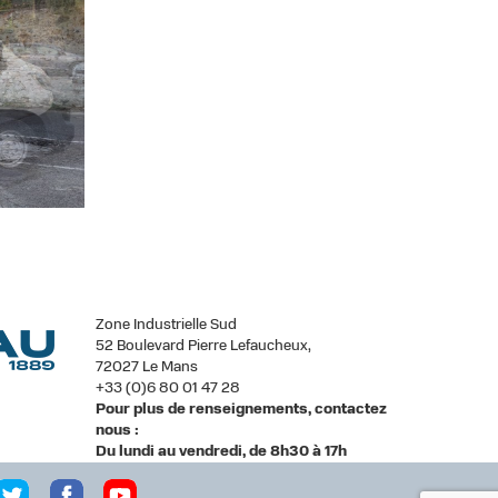
Zone Industrielle Sud
52 Boulevard Pierre Lefaucheux,
72027 Le Mans
+33 (0)6 80 01 47 28
Pour plus de renseignements, contactez
nous :
Du lundi au vendredi, de 8h30 à 17h