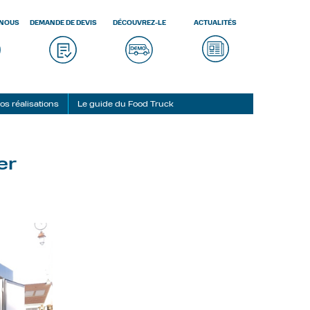
-NOUS
DEMANDE DE DEVIS
DÉCOUVREZ-LE
ACTUALITÉS
os réalisations
Le guide du Food Truck
er