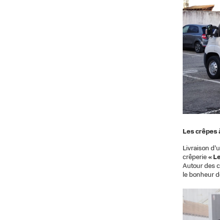
Les crêpes
Livraison d’
crêperie
« L
Autour des c
le bonheur d