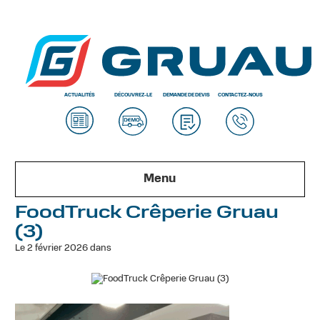
ACTUALITÉS
DÉCOUVREZ-LE
DEMANDE DE DEVIS
CONTACTEZ-NOUS
Menu
FoodTruck Crêperie Gruau
(3)
Le 2 février 2026 dans