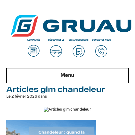
ACTUALITÉS
DÉCOUVREZ-LE
DEMANDE DE DEVIS
CONTACTEZ-NOUS
Menu
Articles glm chandeleur
Le 2 février 2026 dans