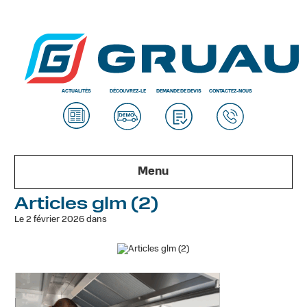
ACTUALITÉS
DÉCOUVREZ-LE
DEMANDE DE DEVIS
CONTACTEZ-NOUS
Menu
Articles glm (2)
Le 2 février 2026 dans